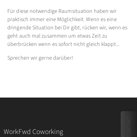
Für diese notwendige Raumsituation haben wir
praktisch immer eine Möglichkeit. Wenn es eine
dringende Situation bei Dir gibt, rücken wir, wenn es
geht auch mal zusammen um etwas Zeit zu
überbrücken wenn es sofort nicht gleich klappt...
Sprechen wir gerne darüber!
KONTAKT
WorkFwd Coworking