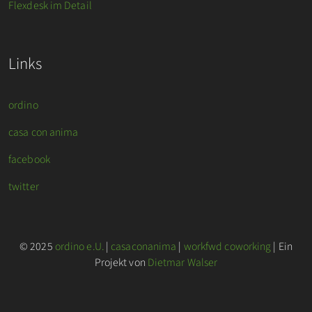
Flexdesk im Detail
Links
ordino
casa con anima
facebook
twitter
© 2025
ordino e.U.
|
casaconanima
|
workfwd coworking
| Ein
Projekt von
Dietmar Walser