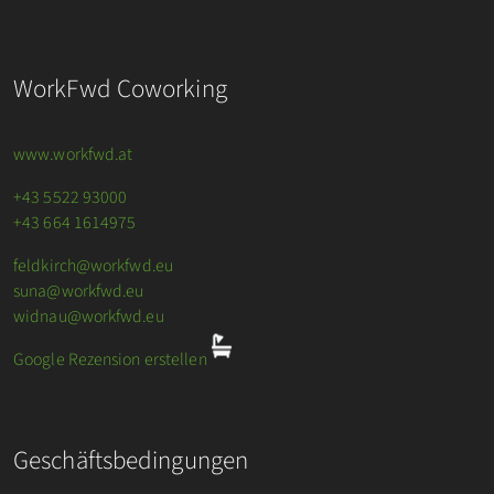
WorkFwd Coworking
www.workfwd.at
+43 5522 93000
+43 664 1614975
feldkirch@workfwd.eu
suna@workfwd.eu
widnau@workfwd.eu
Google Rezension erstellen
Geschäftsbedingungen