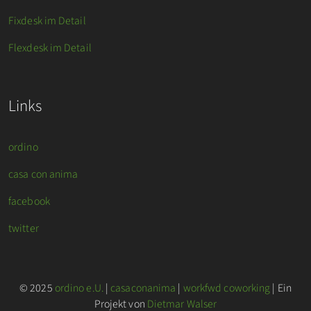
Fixdesk im Detail
Flexdesk im Detail
Links
ordino
casa con anima
facebook
twitter
© 2025
ordino e.U.
|
casaconanima
|
workfwd coworking
| Ein
Projekt von
Dietmar Walser