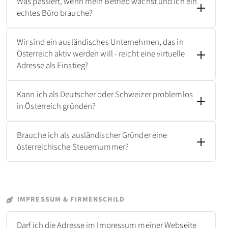
Was passiert, wenn mein Betrieb wächst und ich ein
echtes Büro brauche?
Wir sind ein ausländisches Unternehmen, das in
Österreich aktiv werden will - reicht eine virtuelle
Adresse als Einstieg?
Kann ich als Deutscher oder Schweizer problemlos
in Österreich gründen?
Brauche ich als ausländischer Gründer eine
österreichische Steuernummer?
IMPRESSUM & FIRMENSCHILD
Darf ich die Adresse im Impressum meiner Webseite