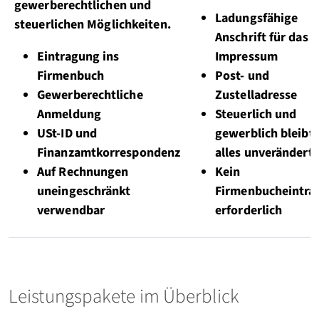
gewerberechtlichen und
Ladungsfähige
steuerlichen Möglichkeiten.
Anschrift für das
Eintragung ins
Impressum
Firmenbuch
Post- und
Gewerberechtliche
Zustelladresse
Anmeldung
Steuerlich und
USt-ID und
gewerblich bleibt
Finanzamtkorrespondenz
alles unverändert
Auf Rechnungen
Kein
uneingeschränkt
Firmenbucheintra
verwendbar
erforderlich
Leistungspakete im Überblick