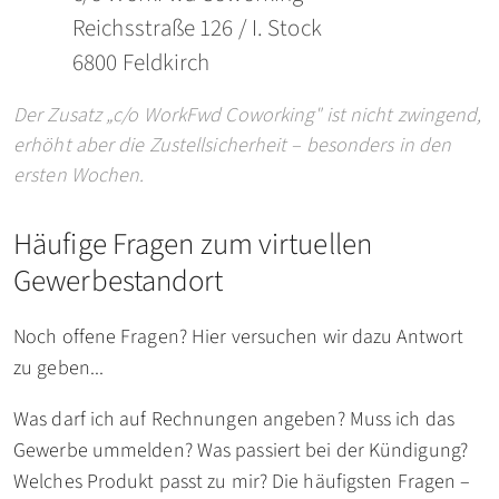
Reichsstraße 126 / I. Stock
6800 Feldkirch
Der Zusatz „c/o WorkFwd Coworking" ist nicht zwingend,
erhöht aber die Zustellsicherheit – besonders in den
ersten Wochen.
Häufige Fragen zum virtuellen
Gewerbestandort
Noch offene Fragen? Hier versuchen wir dazu Antwort
zu geben...
Was darf ich auf Rechnungen angeben? Muss ich das
Gewerbe ummelden? Was passiert bei der Kündigung?
Welches Produkt passt zu mir? Die häufigsten Fragen –