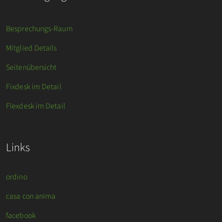
Besprechungs-Raum
Mitglied Details
Seitenübersicht
Fixdesk im Detail
Flexdesk im Detail
Links
ordino
casa con anima
facebook