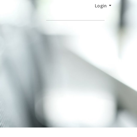
Login