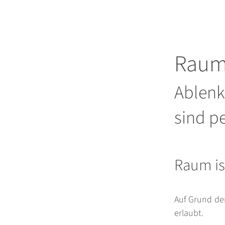
Raum 
Ablenk
sind pe
Raum is
Auf Grund de
erlaubt.