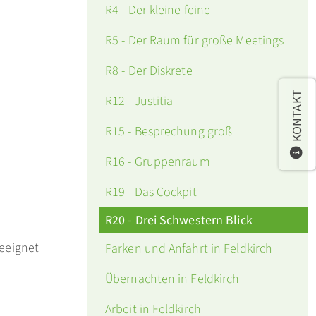
R4 - Der kleine feine
R5 - Der Raum für große Meetings
R8 - Der Diskrete
KONTAKT
R12 - Justitia
R15 - Besprechung groß
R16 - Gruppenraum
R19 - Das Cockpit
R20 - Drei Schwestern Blick
geeignet
Parken und Anfahrt in Feldkirch
Übernachten in Feldkirch
Arbeit in Feldkirch