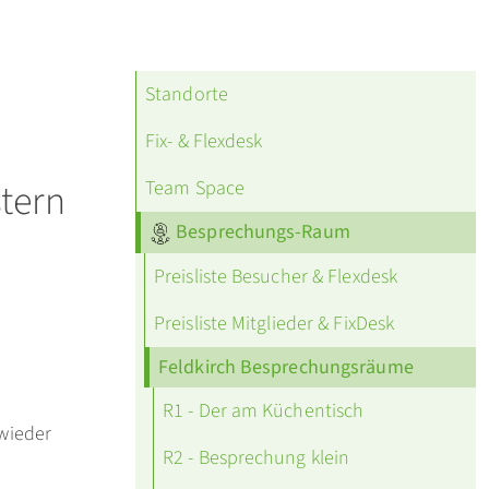
Standorte
Fix- & Flexdesk
stern
Team Space
Besprechungs-Raum
Preisliste Besucher & Flexdesk
Preisliste Mitglieder & FixDesk
Feldkirch Besprechungsräume
R1 - Der am Küchentisch
wieder
R2 - Besprechung klein