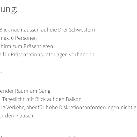
tung:
Blick nach aussen auf die Drei Schwestern
 max. 6 Personen
schirm zum Präsentieren
 für Präsentationsunterlagen vorhanden
:
egender Raum am Gang
 Tageslicht mit Blick auf den Balkon
nig Verkehr, aber für hohe Diskretionsanforderungen nicht 
ür den Plausch.