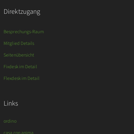
Direktzugang
Besprechungs-Raum
Mitglied Details
Seitenübersicht
Fixdesk im Detail
Flexdesk im Detail
Links
ordino
casa con anima