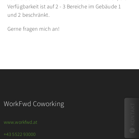
Verfügbarkeit ist auf 2 - 3 Bereiche im Gebäude 1
und 2 beschränkt.
Gerne fragen mich an!
WorkFwd Coworking
KONTAKT
www.workfwd.at
+43 5522 93000