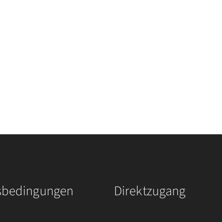
sbedingungen
Direktzugang