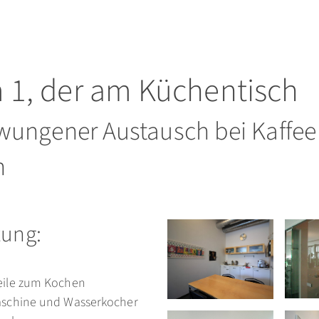
1, der am Küchentisch
ungener Austausch bei Kaffee
n
tung:
ile zum Kochen
schine und Wasserkocher