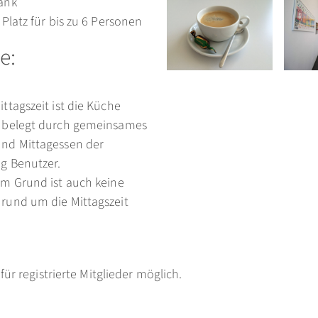
ank
 Platz für bis zu 6 Personen
e:
ttagszeit ist die Küche
 belegt durch gemeinsames
nd Mittagessen der
g Benutzer.
em Grund ist auch keine
rund um die Mittagszeit
ür registrierte Mitglieder möglich.