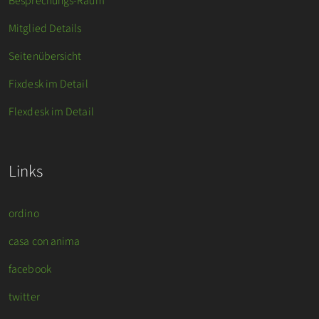
Besprechungs-Raum
Mitglied Details
Seitenübersicht
Fixdesk im Detail
Flexdesk im Detail
Links
ordino
casa con anima
facebook
twitter