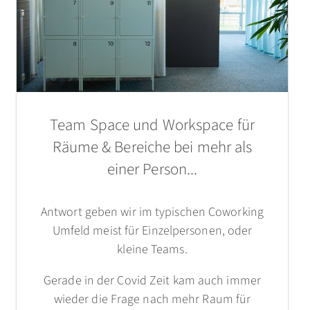
Team Space und Workspace für
Räume & Bereiche bei mehr als
einer Person...
Antwort geben wir im typischen Coworking
Umfeld meist für Einzelpersonen, oder
kleine Teams.
Gerade in der Covid Zeit kam auch immer
wieder die Frage nach mehr Raum für