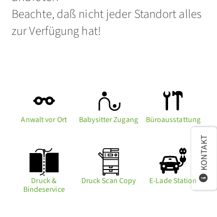
Beachte, daß nicht jeder Standort alles
zur Verfügung hat!
Anwalt vor Ort
Babysitter Zugang
Büroausstattung
KONTAKT
Druck &
Druck Scan Copy
E-Lade Station
Bindeservice