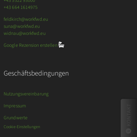
+43 5522 93000
+43 664 1614975
feldkirch@workfwd.eu
suna@workfwd.eu
widnau@workfwd.eu
Google Rezension erstellen
Geschäftsbedingungen
Nutzungsvereinbarung
Impressum
KONTAKT
Grundwerte
Cookie-Einstellungen