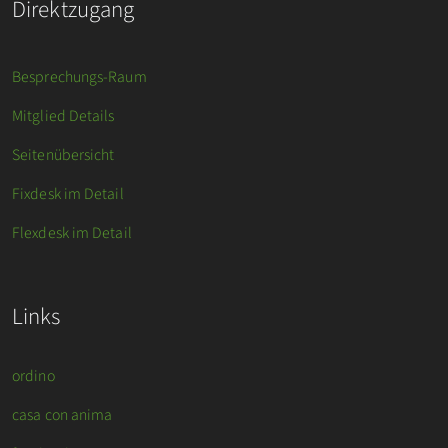
Direktzugang
Besprechungs-Raum
Mitglied Details
Seitenübersicht
Fixdesk im Detail
Flexdesk im Detail
Links
ordino
casa con anima