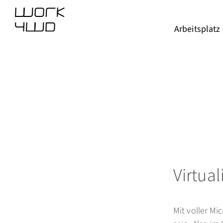
Arbeitsplatz
Virtua
Mit voller Mi