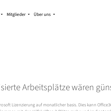
Mitglieder
Über uns
lisierte Arbeitsplätze wären gü
crosoft Lizenzierung auf monatlicher basis. Dies kann Office