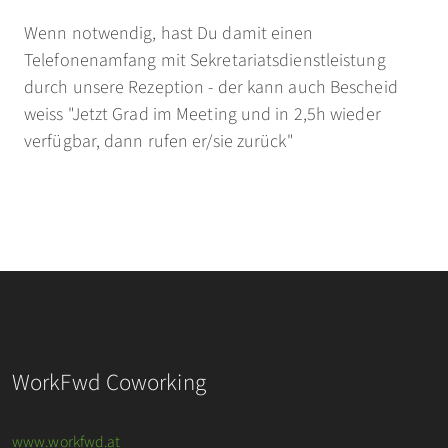
Wenn notwendig, hast Du damit einen
Telefonenamfang mit Sekretariatsdienstleistung
durch unsere Rezeption - der kann auch Bescheid
weiss "Jetzt Grad im Meeting und in 2,5h wieder
verfügbar, dann rufen er/sie zurück"
WorkFwd Coworking
www.workfwd.at