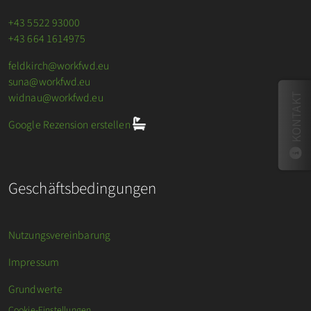
+43 5522 93000
+43 664 1614975
feldkirch@workfwd.eu
suna@workfwd.eu
widnau@workfwd.eu
KONTAKT
Google Rezension erstellen
Geschäftsbedingungen
Nutzungsvereinbarung
Impressum
Grundwerte
Cookie-Einstellungen