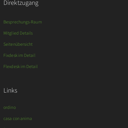
Direktzugang
Besprechungs-Raum
Mitglied Details
Seitenübersicht
Fixdesk im Detail
Flexdesk im Detail
Links
ordino
casa con anima