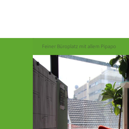
Feiner Büroplatz mit allem Pipapo