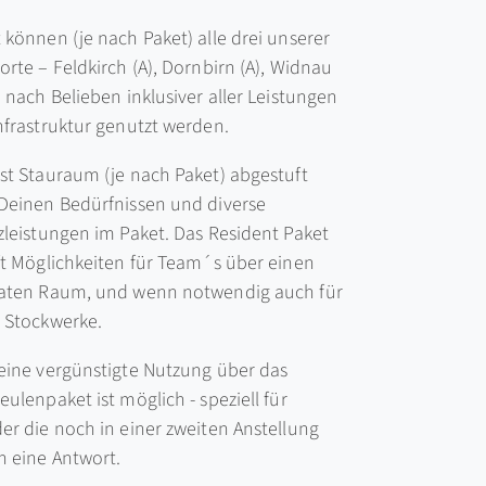
 können (je nach Paket) alle drei unserer
orte – Feldkirch (A), Dornbirn (A), Widnau
 nach Belieben inklusiver aller Leistungen
nfrastruktur genutzt werden.
st Stauraum (je nach Paket) abgestuft
Deinen Bedürfnissen und diverse
zleistungen im Paket. Das Resident Paket
ft Möglichkeiten für Team´s über einen
aten Raum, und wenn notwendig auch für
 Stockwerke.
eine vergünstigte Nutzung über das
ulenpaket ist möglich - speziell für
er die noch in einer zweiten Anstellung
n eine Antwort.