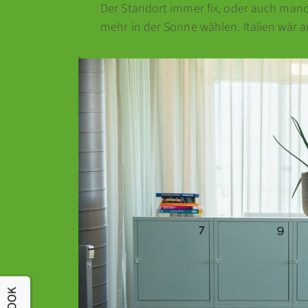
Der Standort immer fix, oder auch manc
mehr in der Sonne wählen. Italien wär au