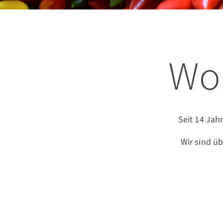
Wo
Seit 14 Jah
Wir sind üb