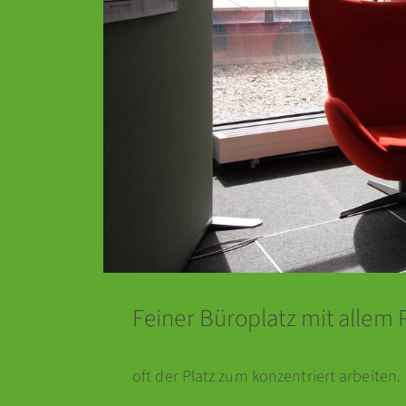
Feiner Büroplatz mit allem
oft der Platz zum konzentriert arbeiten.