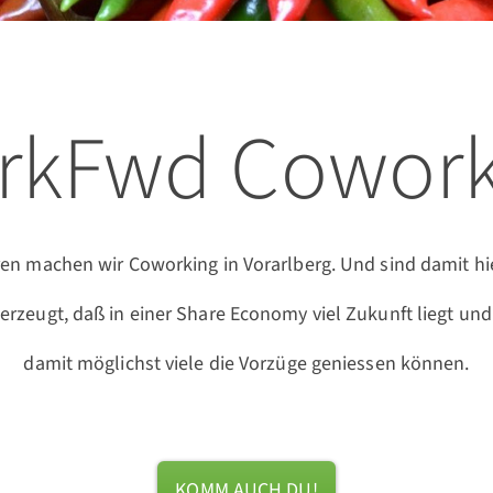
rkFwd Cowork
ren machen wir Coworking in Vorarlberg. Und sind damit hie
erzeugt, daß in einer Share Economy viel Zukunft liegt und
damit möglichst viele die Vorzüge geniessen können.
KOMM AUCH DU!