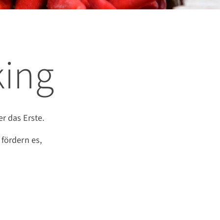
ing
r das Erste.
 fördern es,