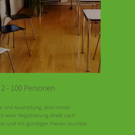
2 - 100 Personen
ße und Ausstattung, aber immer
ch einer Registrierung direkt nach
ar und mit günstigen Preisen buchbar.