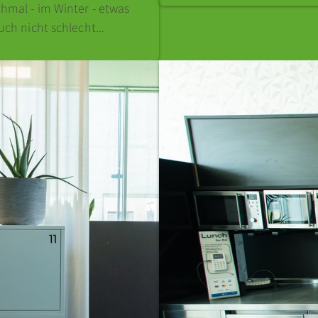
hmal - im Winter - etwas
ch nicht schlecht...