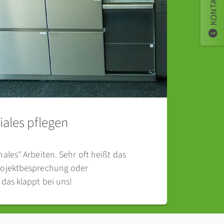
KONTAKT
iales pflegen
ales" Arbeiten. Sehr oft heißt das
rojektbesprechung oder
das klappt bei uns!