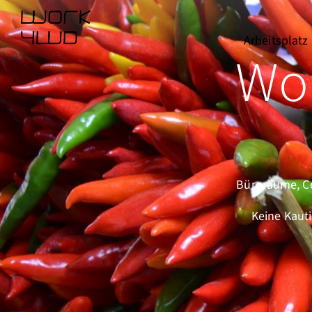
Arbeitsplatz
Wo
Büroräume, Co
Keine Kauti