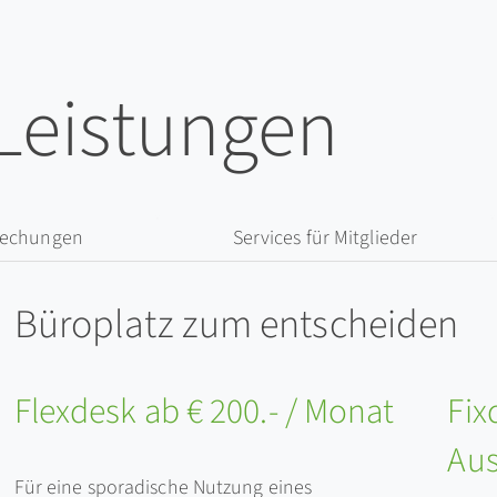
 Leistungen
rechungen
Services für Mitglieder
Büroplatz zum entscheiden
Flexdesk ab € 200.- / Monat
Fix
Au
Für eine sporadische Nutzung eines