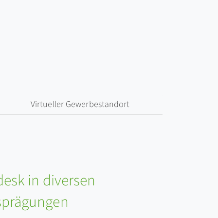
Virtueller Gewerbestandort
desk in diversen
sprägungen