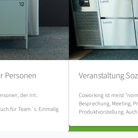
r Personen
Veranstaltung Soz
rsonen, der irrt.
Coworking ist meist "norm
Besprechung, Meeting, P
uch für Team´s. Einmalig
Produktvorstellung. Auch 